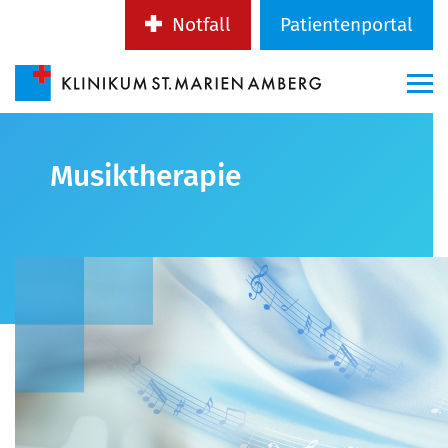
Notfall
Patientenportal
Musiktherapie