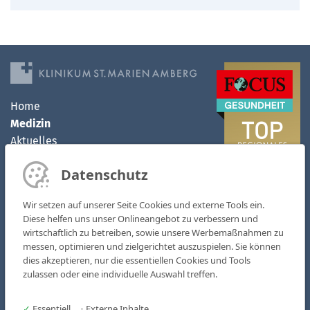
Home
Medizin
Aktuelles
Klinikum
Datenschutz
MVZ
Kontakt
Wir setzen auf unserer Seite Cookies und externe Tools ein.
Karriere
Diese helfen uns unser Onlineangebot zu verbessern und
wirtschaftlich zu betreiben, sowie unsere Werbemaßnahmen zu
Kliniken & Fachbereiche
messen, optimieren und zielgerichtet auszuspielen. Sie können
Medizinische Zentren
dies akzeptieren, nur die essentiellen Cookies und Tools
zulassen oder eine individuelle Auswahl treffen.
AOZ - Ambulantes OP-Zentrum
MVZ St. Marien
✓
Essentiell
•
Externe Inhalte