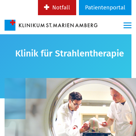
Notfall
Patientenportal
Klinik für Strahlentherapie