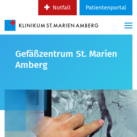
Notfall
Patientenportal
Gefäßzentrum St. Marien
Amberg