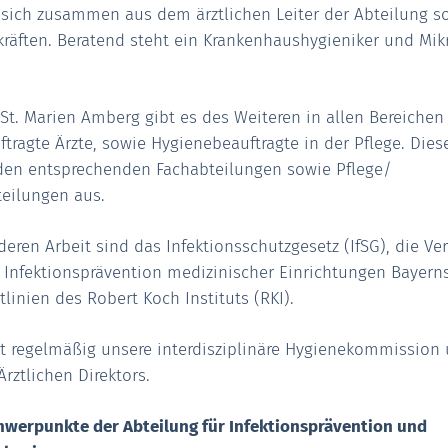
 sich zusammen aus dem ärztlichen Leiter der Abteilung s
räften. Beratend steht ein Krankenhaushygieniker und Mik
St. Marien Amberg gibt es des Weiteren in allen Bereichen
tragte Ärzte, sowie Hygienebeauftragte in der Pflege. Dies
 den entsprechenden Fachabteilungen sowie Pflege/
eilungen aus.
eren Arbeit sind das Infektionsschutzgesetz (IfSG), die Ve
 Infektionsprävention medizinischer Einrichtungen Bayern
tlinien des Robert Koch Instituts (RKI).
gt regelmäßig unsere interdisziplinäre Hygienekommission 
Ärztlichen Direktors.
hwerpunkte der Abteilung für Infektionsprävention und