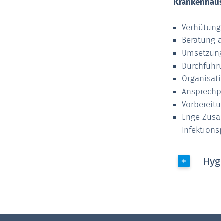
Krankenhaus
Verhütung
Beratung a
Umsetzung
Durchführu
Organisat
Ansprechp
Vorbereit
Enge Zusa
Infektion
Hyg