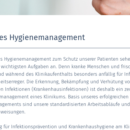
es Hygienemanagement
s Hygienemanagement zum Schutz unserer Patienten sehen
 wichtigsten Aufgaben an. Denn kranke Menschen und frisc
nd während des Klinikaufenthalts besonders anfällig für In
heitserreger. Die Erkennung, Bekämpfung und Verhütung v
 Infektionen (Krankenhausinfektionen) ist deshalb ein ze
management eines Klinikums. Basis unseres erfolgreichen
gements sind unsere standardisierten Arbeitsabläufe und
nweisungen.
g für Infektionsprävention und Krankenhaushygiene am Kli