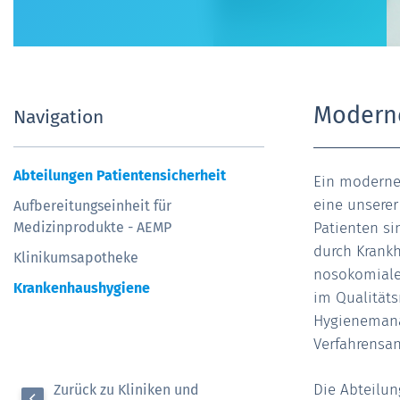
Modern
Navigation
Abteilungen Patientensicherheit
Ein moderne
eine unserer
Aufbereitungseinheit für
Medizinprodukte - AEMP
Patienten si
durch Krank
Klinikumsapotheke
nosokomialen
Krankenhaushygiene
im Qualitäts
Hygienemana
Verfahrensa
Die Abteilun
Zurück zu Kliniken und