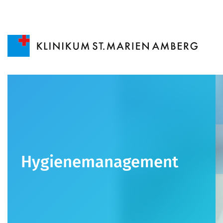
Hygienemanagement