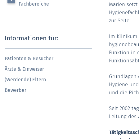
Fachbereiche
Marien setzt
Hygienefachk
zur Seite.
Im Klinikum 
Informationen für:
hygienebeauf
Funktion in
Patienten & Besucher
Funktionsabt
Ärzte & Einweiser
Grundlagen d
(Werdende) Eltern
Hygiene und
Bewerber
und die Rich
Seit 2002 ta
Leitung des 
Tätigkeitssc