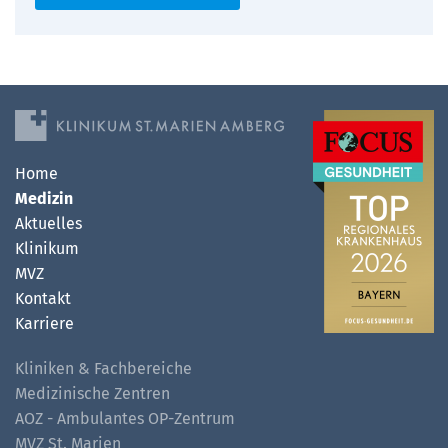
Home
Medizin
Aktuelles
Klinikum
MVZ
Kontakt
Karriere
Kliniken & Fachbereiche
Medizinische Zentren
AOZ - Ambulantes OP-Zentrum
MVZ St. Marien