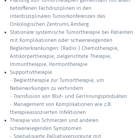
Planung von Tumortherapien gemeinsam mit allen
betroffenen Fachdisziplinen in den
interdisziplinären Tumorkonferenzen des
Onkologischen Zentrums Amberg
Stationäre systemische Tumortherapie bei Patienten
mit Komplikationen oder schwerwiegenden
Begleiterkrankungen: (Radio-) Chemotherapie,
Antikörpertherapie, zielgerichtete Therapie,
Immuntherapie, Hormontherapie
Supportivtherapie
- Begleittherapie zur Tumortherapie, um
Nebenwirkungen zu verhindern
- Transfusion von Blut- und Gerinnungsprodukten
- Management von Komplikationen wie z.B.
therapieassoziierten Infektionen
Therapie von Schmerzen und anderen
schwerwiegenden Symptomen
- Spezialisierte Palliativversorgung mit