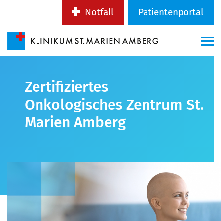
Notfall
Patientenportal
Zertifiziertes
Onkologisches Zentrum St.
Marien Amberg