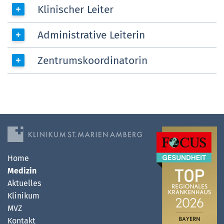
Klinischer Leiter
Administrative Leiterin
Zentrumskoordinatorin
Home
Medizin
Aktuelles
Klinikum
MVZ
Kontakt