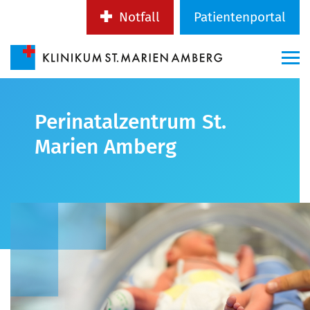
Notfall
Patientenportal
Perinatalzentrum St.
Marien Amberg