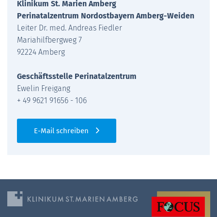
Klinikum St. Marien Amberg
Perinatalzentrum Nordostbayern Amberg-Weiden
Leiter Dr. med. Andreas Fiedler
Mariahilfbergweg 7
92224 Amberg
Geschäftsstelle Perinatalzentrum
Ewelin Freigang
+ 49 9621 91656 - 106
E-Mail schreiben