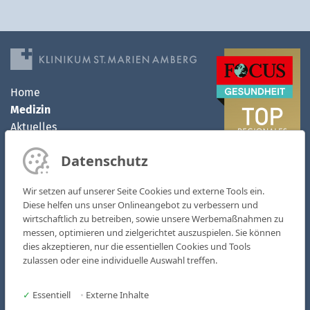
Home
Medizin
Aktuelles
Klinikum
Datenschutz
MVZ
Kontakt
Wir setzen auf unserer Seite Cookies und externe Tools ein.
Karriere
Diese helfen uns unser Onlineangebot zu verbessern und
wirtschaftlich zu betreiben, sowie unsere Werbemaßnahmen zu
Kliniken & Fachbereiche
messen, optimieren und zielgerichtet auszuspielen. Sie können
Medizinische Zentren
dies akzeptieren, nur die essentiellen Cookies und Tools
zulassen oder eine individuelle Auswahl treffen.
AOZ - Ambulantes OP-Zentrum
MVZ St. Marien
✓
Essentiell
•
Externe Inhalte
Pflege & Soziales