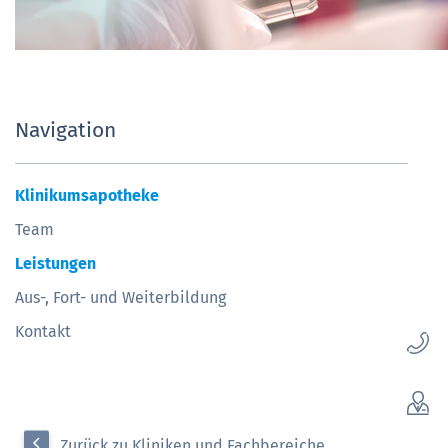
Navigation
Klinikumsapotheke
Team
Leistungen
Aus-, Fort- und Weiterbildung
Kontakt
Zurück zu Kliniken und Fachbereiche