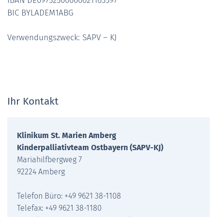
IBAN DE09752500000021163597
BIC BYLADEM1ABG
Verwendungszweck: SAPV – KJ
Ihr Kontakt
Klinikum St. Marien Amberg
Kinderpalliativteam Ostbayern (SAPV-KJ)
Mariahilfbergweg 7
92224 Amberg
Telefon Büro: +49 9621 38-1108
Telefax: +49 9621 38-1180