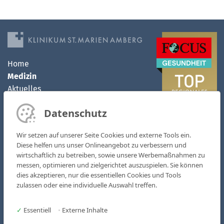
Home
Medizin
Aktuelles
Klinikum
Datenschutz
MVZ
Kontakt
Wir setzen auf unserer Seite Cookies und externe Tools ein.
Karriere
Diese helfen uns unser Onlineangebot zu verbessern und
wirtschaftlich zu betreiben, sowie unsere Werbemaßnahmen zu
Kliniken & Fachbereiche
messen, optimieren und zielgerichtet auszuspielen. Sie können
Medizinische Zentren
dies akzeptieren, nur die essentiellen Cookies und Tools
zulassen oder eine individuelle Auswahl treffen.
AOZ - Ambulantes OP-Zentrum
MVZ St. Marien
✓
Essentiell
•
Externe Inhalte
Pflege & Soziales