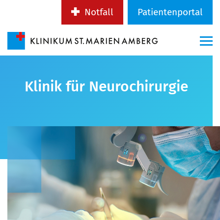
Notfall
Patientenportal
Klinik für Neurochirurgie