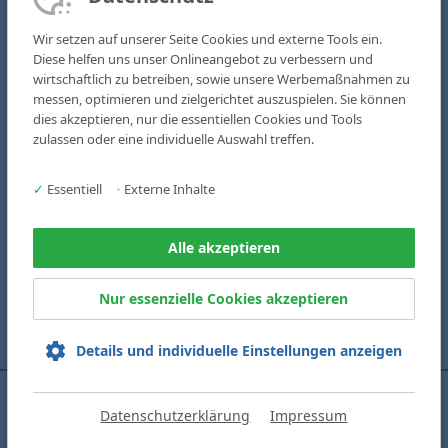
Kontakt
Wir setzen auf unserer Seite Cookies und externe Tools ein.
Karriere
Diese helfen uns unser Onlineangebot zu verbessern und
wirtschaftlich zu betreiben, sowie unsere Werbemaßnahmen zu
Kliniken & Fachbereiche
messen, optimieren und zielgerichtet auszuspielen. Sie können
Medizinische Zentren
dies akzeptieren, nur die essentiellen Cookies und Tools
zulassen oder eine individuelle Auswahl treffen.
AOZ - Ambulantes OP-Zentrum
MVZ St. Marien
✓
Essentiell
•
Externe Inhalte
Pflege & Soziales
Suche
Alle akzeptieren
Notfall
Datenschutz
Nur essenzielle Cookies akzeptieren
Impressum
Gender-Hinweis
Details und individuelle Einstellungen anzeigen
Copyright 2026 Klinikum St. Marien Amberg
Datenschutzerklärung
Impressum
Termin buchen