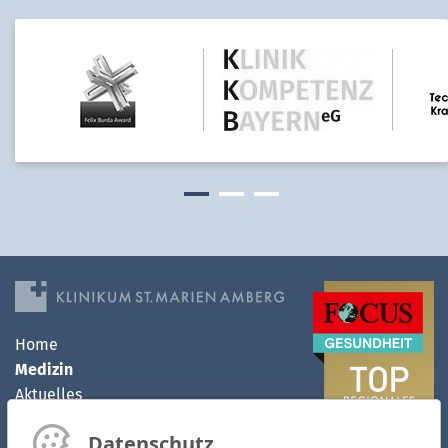
Home
Medizin
Aktuelles
Klinikum
Datenschutz
MVZ