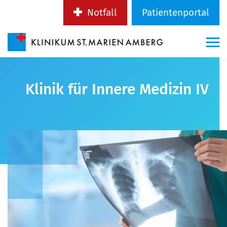
Notfall
Patientenportal
Klinik für Innere Medizin IV