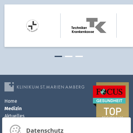
Home
Medizin
Aktuelles
Klinikum
Datenschutz
MVZ